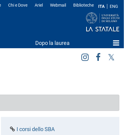
e
Chi e Dove
Ariel
Webmail
Biblioteche
ITA
ENG
Dopo la laurea
I corsi dello SBA