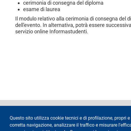
cerimonia di consegna del diploma
l
esame di laurea
e
Il modulo relativo alla cerimonia di consegna del d
dell'evento. In alternativa, potrà essere successiva
servizio online Informastudenti.
footer
Dichiarazione di 
Questo sito utilizza cookie tecnici e di profilazione, propri e 
corretta navigazione, analizzare il traffico e misurare l'effica