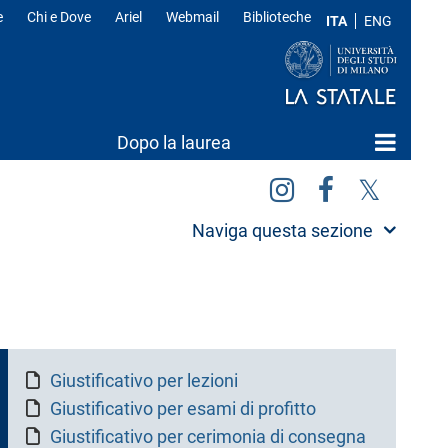
e
Chi e Dove
Ariel
Webmail
Biblioteche
ITA
ENG
Dopo la laurea
Naviga questa sezione
Giustificativo per lezioni
Giustificativo per esami di profitto
Giustificativo per cerimonia di consegna