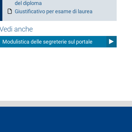
del diploma
Giustificativo per esame di laurea
Vedi anche
Modulistica delle segreterie sul portale
ferenti e contatti