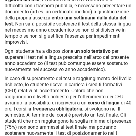
difficoltà con i trasporti pubblici, è necessario presentare un
documento (ad es. un certificato medico) a giustificazione
della propria assenza
entro una settimana dalla data del
test
. Non sarà possibile sostenere il test della stessa lingua
nel medesimo anno accademico se non ci si disiscrive in
tempo o se non si giustifica l’assenza per impedimenti
improvvisi.
Ogni studente ha a disposizione
un solo tentativo
per
superare il test nella lingua prescelta nell'arco del presente
anno accademico (il test può comunque essere sostenuto
nuovamente nel successivo anno accademico).
In caso di superamento del test e raggiungimento del livello
richiesto, lo studente riceve in carriera i crediti formativi
(CFU) relativi all’accertamento. Coloro che non
raggiungono il livello richiesto per l'ottenimento dei CFU
avranno la possibilità di iscriversi a un
corso di lingua
di 40
ore. I corsi,
a frequenza obbligatoria
, si svolgono nel II
semestre. Al termine dei corsi è previsto un test finale. Gli
studenti che non raggiungono la soglia minima di presenze
(75%) non sono ammessi al test finale, ma potranno
sostenere nuovamente il test di posizionamento nel I