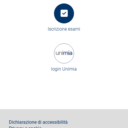
Iscrizione esami
login Unimia
footer
Dichiarazione di accessibilità